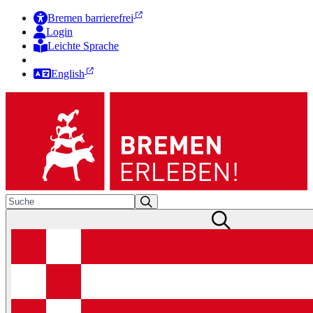
Bremen barrierefrei
Login
Leichte Sprache
Zur Deutschen Gebärdensprache
English