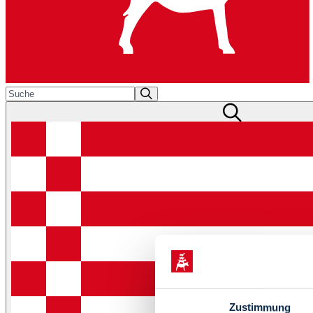
Zustimmung