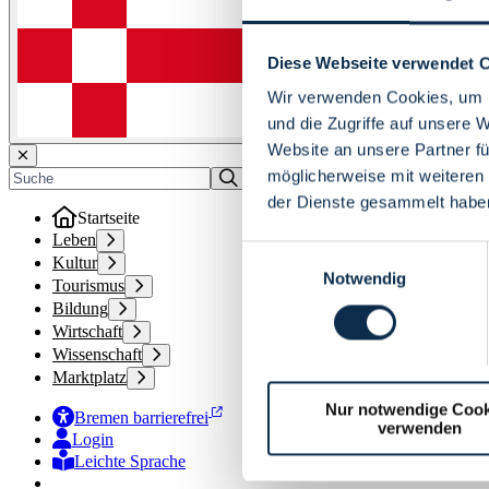
Diese Webseite verwendet 
Wir verwenden Cookies, um I
und die Zugriffe auf unsere 
Website an unsere Partner fü
möglicherweise mit weiteren
der Dienste gesammelt habe
Startseite
Leben
Einwilligungsauswahl
Kultur
Notwendig
Tourismus
Bildung
Wirtschaft
Wissenschaft
Marktplatz
Nur notwendige Cook
Bremen barrierefrei
verwenden
Login
Leichte Sprache
Zur Deutschen Gebärdensprache