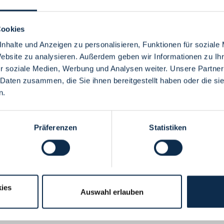
Cookies
nhalte und Anzeigen zu personalisieren, Funktionen für soziale
Website zu analysieren. Außerdem geben wir Informationen zu I
Menü
r soziale Medien, Werbung und Analysen weiter. Unsere Partner
 Daten zusammen, die Sie ihnen bereitgestellt haben oder die s
n.
Präferenzen
Statistiken
ies
Auswahl erlauben