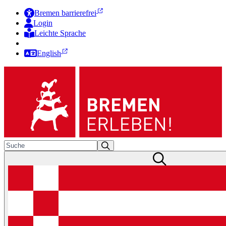
Bremen barrierefrei
Login
Leichte Sprache
Zur Deutschen Gebärdensprache
English