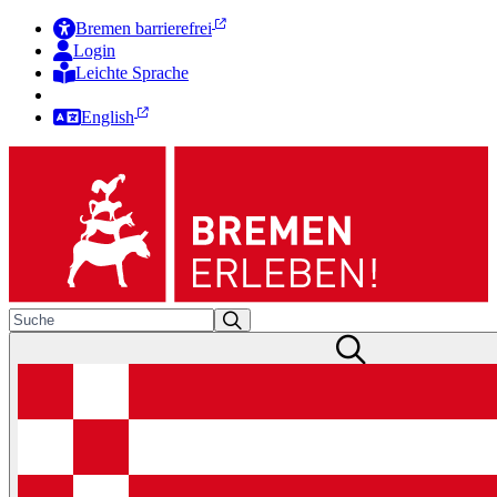
Bremen barrierefrei
Login
Leichte Sprache
Zur Deutschen Gebärdensprache
English