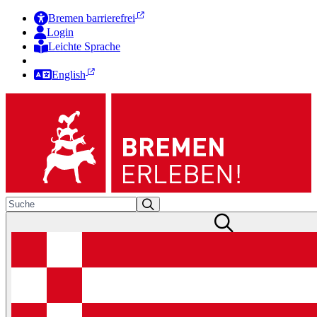
Bremen barrierefrei
Login
Leichte Sprache
Zur Deutschen Gebärdensprache
English