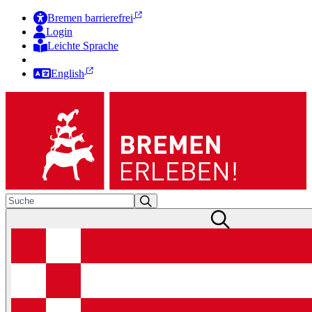
Bremen barrierefrei
Login
Leichte Sprache
Zur Deutschen Gebärdensprache
English