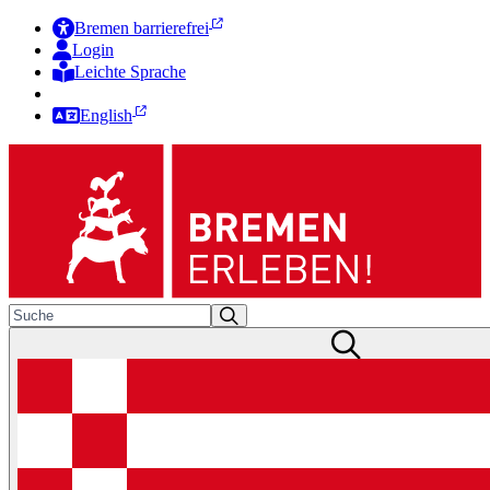
Bremen barrierefrei
Login
Leichte Sprache
Zur Deutschen Gebärdensprache
English