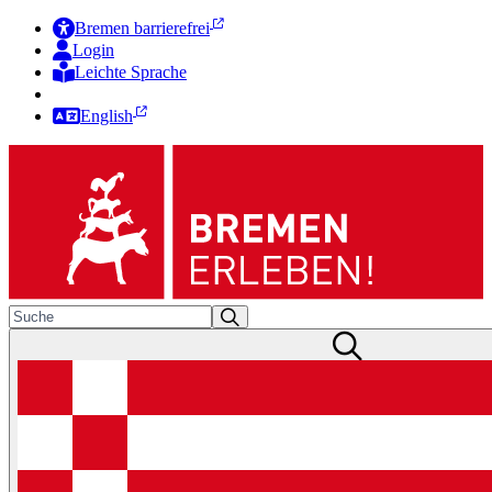
Bremen barrierefrei
Login
Leichte Sprache
Zur Deutschen Gebärdensprache
English