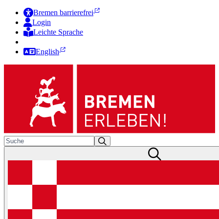
Bremen barrierefrei
Login
Leichte Sprache
Zur Deutschen Gebärdensprache
English