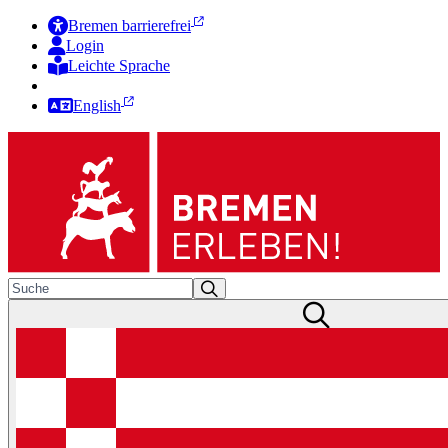
Bremen barrierefrei
Login
Leichte Sprache
Zur Deutschen Gebärdensprache
English