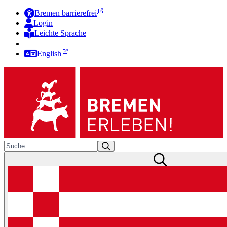
Bremen barrierefrei
Login
Leichte Sprache
Zur Deutschen Gebärdensprache
English