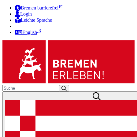
Bremen barrierefrei
Login
Leichte Sprache
Zur Deutschen Gebärdensprache
English