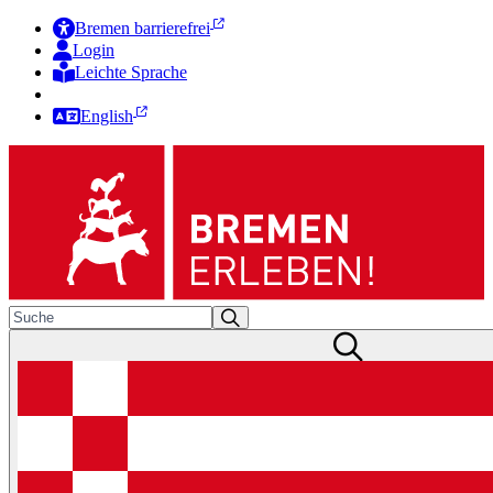
Bremen barrierefrei
Login
Leichte Sprache
Zur Deutschen Gebärdensprache
English