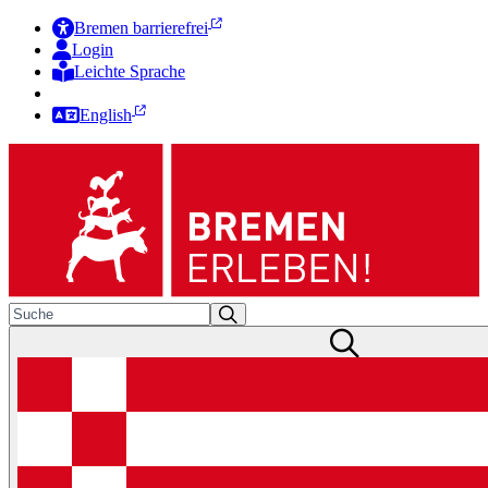
Bremen barrierefrei
Login
Leichte Sprache
Zur Deutschen Gebärdensprache
English