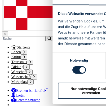
Diese Webseite verwendet 
Wir verwenden Cookies, um I
und die Zugriffe auf unsere 
Website an unsere Partner fü
möglicherweise mit weiteren
der Dienste gesammelt habe
Startseite
Leben
Einwilligungsauswahl
Kultur
Notwendig
Tourismus
Bildung
Wirtschaft
Wissenschaft
Marktplatz
Nur notwendige Cook
Bremen barrierefrei
verwenden
Login
Leichte Sprache
Zur Deutschen Gebärdensprache