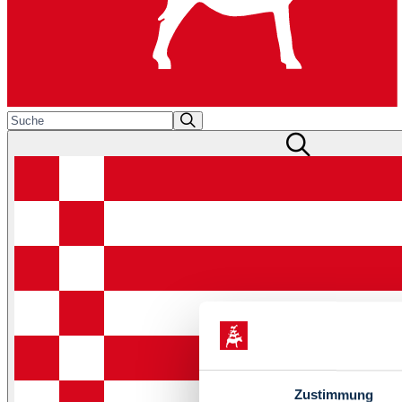
Zustimmung