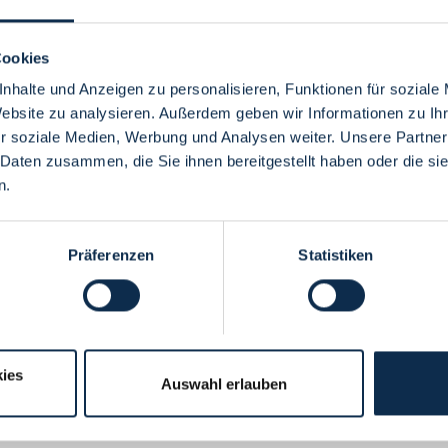
Cookies
nhalte und Anzeigen zu personalisieren, Funktionen für soziale
Website zu analysieren. Außerdem geben wir Informationen zu I
Menü
r soziale Medien, Werbung und Analysen weiter. Unsere Partner
 Daten zusammen, die Sie ihnen bereitgestellt haben oder die s
n.
Präferenzen
Statistiken
ies
Auswahl erlauben