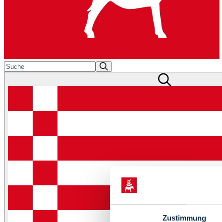
Zustimmung