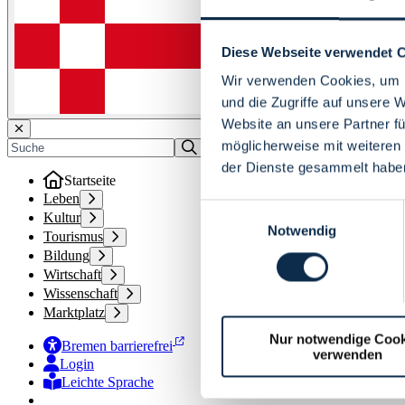
Diese Webseite verwendet 
Wir verwenden Cookies, um I
und die Zugriffe auf unsere 
Website an unsere Partner fü
möglicherweise mit weiteren
der Dienste gesammelt habe
Startseite
Leben
Einwilligungsauswahl
Kultur
Notwendig
Tourismus
Bildung
Wirtschaft
Wissenschaft
Marktplatz
Nur notwendige Cook
Bremen barrierefrei
verwenden
Login
Leichte Sprache
Zur Deutschen Gebärdensprache