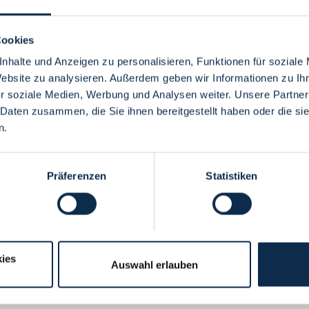
Cookies
nhalte und Anzeigen zu personalisieren, Funktionen für soziale
Website zu analysieren. Außerdem geben wir Informationen zu I
Menü
r soziale Medien, Werbung und Analysen weiter. Unsere Partner
 Daten zusammen, die Sie ihnen bereitgestellt haben oder die s
n.
Präferenzen
Statistiken
ies
Auswahl erlauben