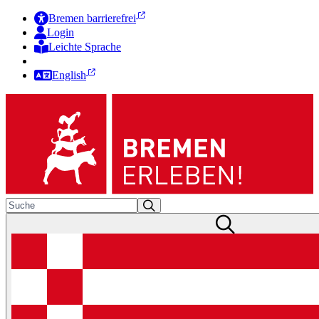
Bremen barrierefrei
Login
Leichte Sprache
Zur Deutschen Gebärdensprache
English