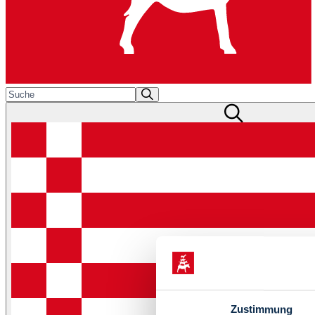
Zustimmung