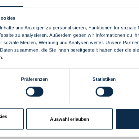
Cookies
nhalte und Anzeigen zu personalisieren, Funktionen für soziale
Website zu analysieren. Außerdem geben wir Informationen zu I
Menü
r soziale Medien, Werbung und Analysen weiter. Unsere Partner
 Daten zusammen, die Sie ihnen bereitgestellt haben oder die s
n.
Präferenzen
Statistiken
ies
Auswahl erlauben