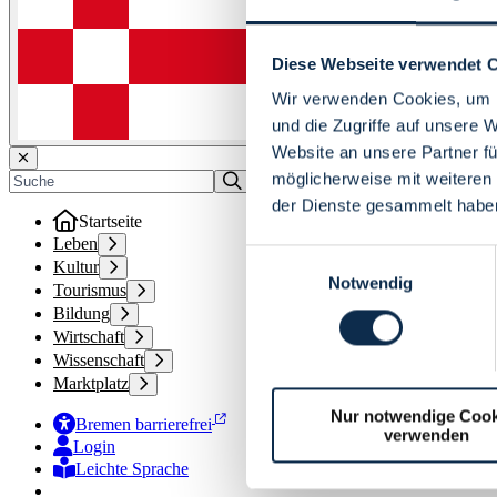
Diese Webseite verwendet 
Wir verwenden Cookies, um I
und die Zugriffe auf unsere 
Website an unsere Partner fü
möglicherweise mit weiteren
der Dienste gesammelt habe
Startseite
Leben
Einwilligungsauswahl
Kultur
Notwendig
Tourismus
Bildung
Wirtschaft
Wissenschaft
Marktplatz
Nur notwendige Cook
Bremen barrierefrei
verwenden
Login
Leichte Sprache
Zur Deutschen Gebärdensprache