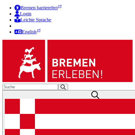
Bremen barrierefrei
Login
Leichte Sprache
Zur Deutschen Gebärdensprache
English