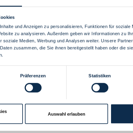
Cookies
nhalte und Anzeigen zu personalisieren, Funktionen für soziale
Website zu analysieren. Außerdem geben wir Informationen zu I
Menü
r soziale Medien, Werbung und Analysen weiter. Unsere Partner
 Daten zusammen, die Sie ihnen bereitgestellt haben oder die s
n.
Präferenzen
Statistiken
ies
Auswahl erlauben