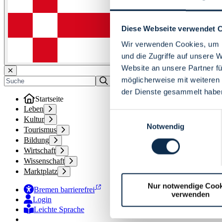
Diese Webseite verwendet 
Wir verwenden Cookies, um I
und die Zugriffe auf unsere 
Website an unsere Partner fü
möglicherweise mit weiteren
der Dienste gesammelt habe
Startseite
Leben
Einwilligungsauswahl
Kultur
Notwendig
Tourismus
Bildung
Wirtschaft
Wissenschaft
Marktplatz
Nur notwendige Cook
Bremen barrierefrei
verwenden
Login
Leichte Sprache
Zur Deutschen Gebärdensprache