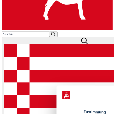
Zustimmung