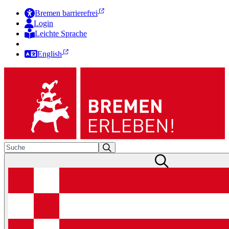
Bremen barrierefrei
Login
Leichte Sprache
Zur Deutschen Gebärdensprache
English