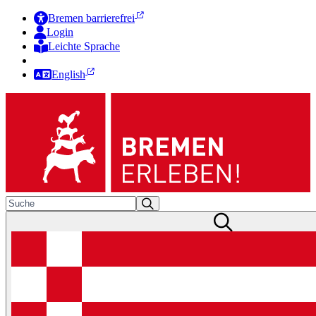
Bremen barrierefrei
Login
Leichte Sprache
Zur Deutschen Gebärdensprache
English