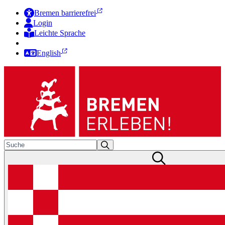
Bremen barrierefrei
Login
Leichte Sprache
Zur Deutschen Gebärdensprache
English