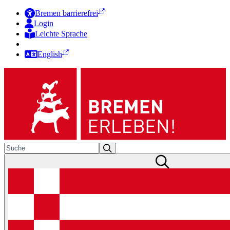
Bremen barrierefrei
Login
Leichte Sprache
Zur Deutschen Gebärdensprache
English