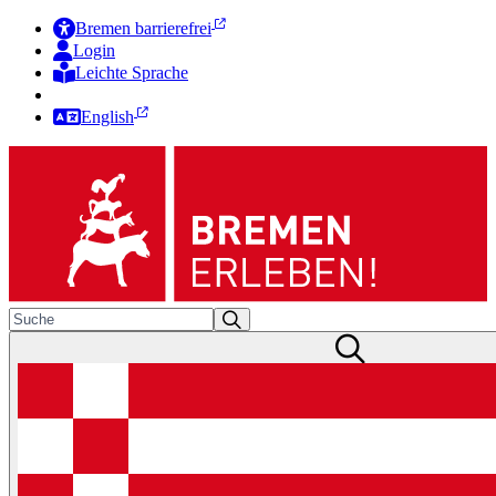
Bremen barrierefrei
Login
Leichte Sprache
Zur Deutschen Gebärdensprache
English