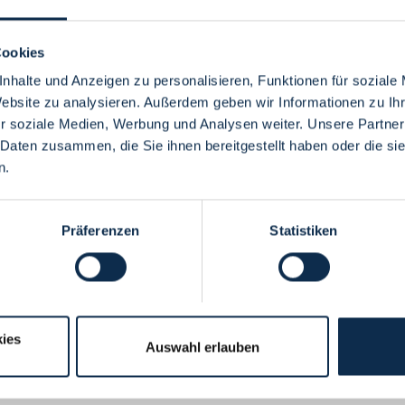
Cookies
nhalte und Anzeigen zu personalisieren, Funktionen für soziale
Website zu analysieren. Außerdem geben wir Informationen zu I
Menü
r soziale Medien, Werbung und Analysen weiter. Unsere Partner
 Daten zusammen, die Sie ihnen bereitgestellt haben oder die s
n.
Präferenzen
Statistiken
ies
Auswahl erlauben