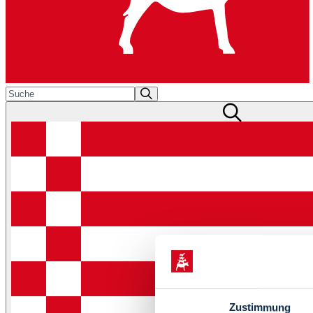
Zustimmung