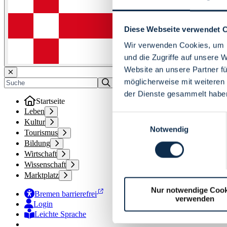
Diese Webseite verwendet 
Wir verwenden Cookies, um I
und die Zugriffe auf unsere 
Website an unsere Partner fü
möglicherweise mit weiteren
der Dienste gesammelt habe
Startseite
Leben
Einwilligungsauswahl
Kultur
Notwendig
Tourismus
Bildung
Wirtschaft
Wissenschaft
Marktplatz
Nur notwendige Cook
Bremen barrierefrei
verwenden
Login
Leichte Sprache
Zur Deutschen Gebärdensprache