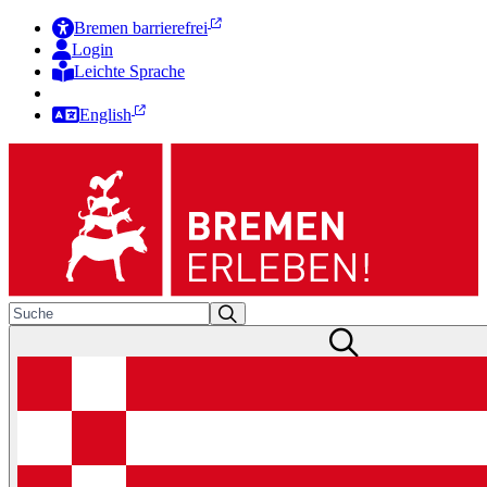
Bremen barrierefrei
Login
Leichte Sprache
Zur Deutschen Gebärdensprache
English