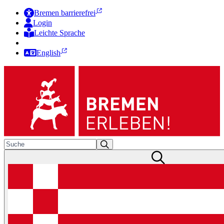
Bremen barrierefrei
Login
Leichte Sprache
Zur Deutschen Gebärdensprache
English