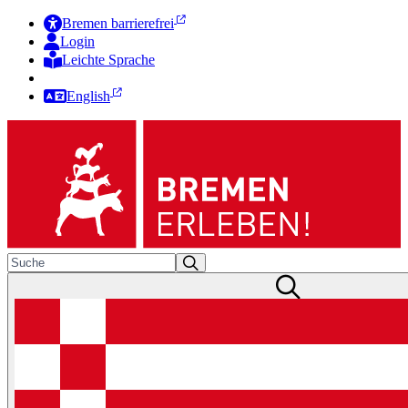
Bremen barrierefrei
Login
Leichte Sprache
Zur Deutschen Gebärdensprache
English