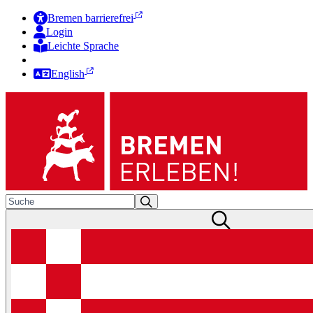
Bremen barrierefrei
Login
Leichte Sprache
Zur Deutschen Gebärdensprache
English