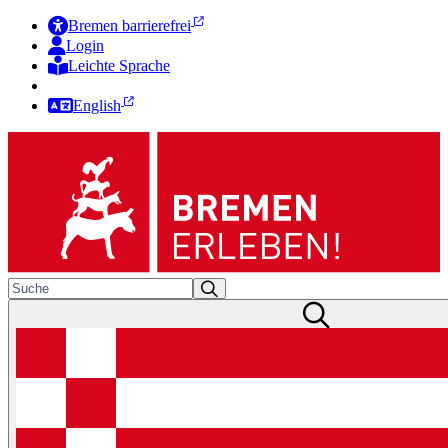
Bremen barrierefrei
Login
Leichte Sprache
Zur Deutschen Gebärdensprache
English