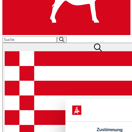
Zustimmung