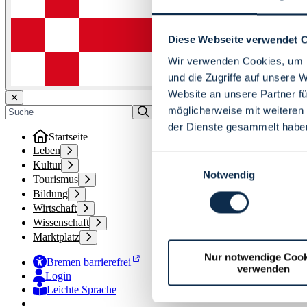
Diese Webseite verwendet 
Wir verwenden Cookies, um I
und die Zugriffe auf unsere 
Website an unsere Partner fü
möglicherweise mit weiteren
der Dienste gesammelt habe
Startseite
Leben
Einwilligungsauswahl
Kultur
Notwendig
Tourismus
Bildung
Wirtschaft
Wissenschaft
Marktplatz
Nur notwendige Cook
Bremen barrierefrei
verwenden
Login
Leichte Sprache
Zur Deutschen Gebärdensprache