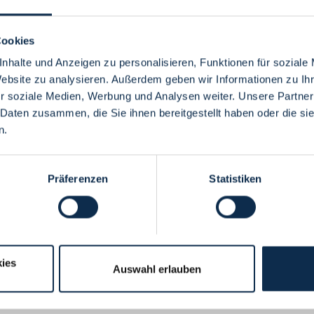
Cookies
nhalte und Anzeigen zu personalisieren, Funktionen für soziale
Website zu analysieren. Außerdem geben wir Informationen zu I
Menü
r soziale Medien, Werbung und Analysen weiter. Unsere Partner
 Daten zusammen, die Sie ihnen bereitgestellt haben oder die s
n.
Präferenzen
Statistiken
ies
Auswahl erlauben