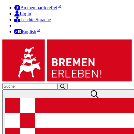
Bremen barrierefrei
Login
Leichte Sprache
Zur Deutschen Gebärdensprache
English