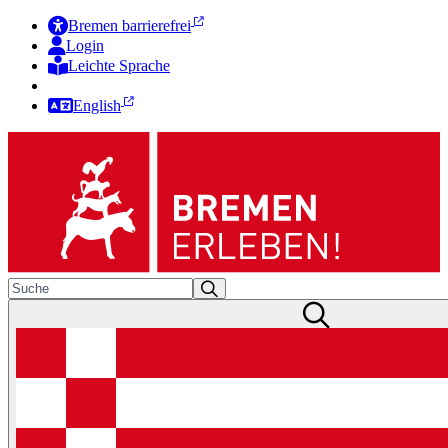
Bremen barrierefrei
Login
Leichte Sprache
Zur Deutschen Gebärdensprache
English