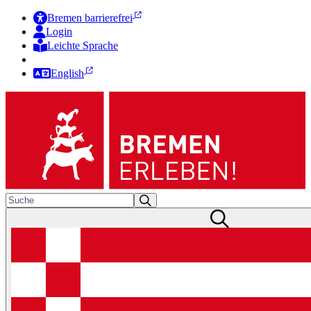
Bremen barrierefrei
Login
Leichte Sprache
Zur Deutschen Gebärdensprache
English