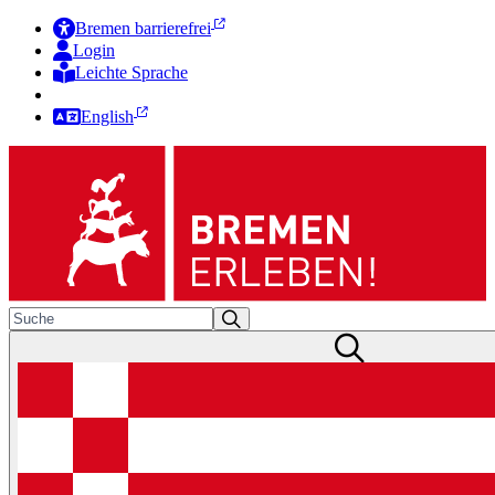
Bremen barrierefrei
Login
Leichte Sprache
Zur Deutschen Gebärdensprache
English