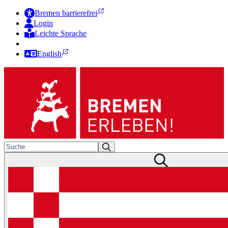
Bremen barrierefrei
Login
Leichte Sprache
Zur Deutschen Gebärdensprache
English