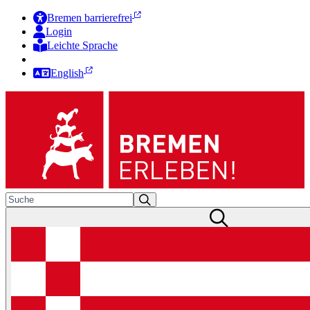
Bremen barrierefrei
Login
Leichte Sprache
Zur Deutschen Gebärdensprache
English