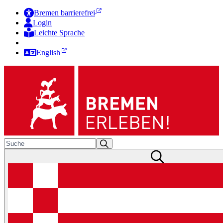
Bremen barrierefrei
Login
Leichte Sprache
Zur Deutschen Gebärdensprache
English