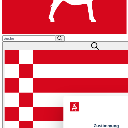
Zustimmung