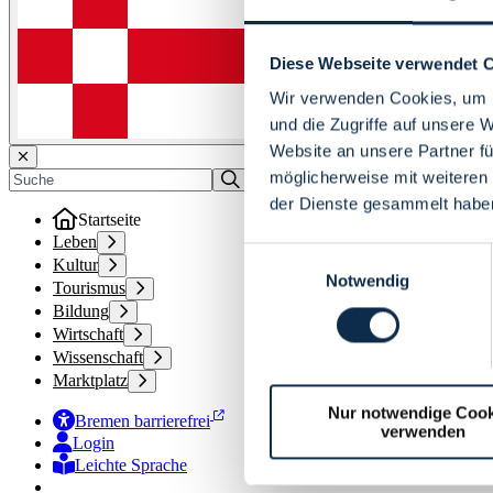
Diese Webseite verwendet 
Wir verwenden Cookies, um I
und die Zugriffe auf unsere 
Website an unsere Partner fü
möglicherweise mit weiteren
der Dienste gesammelt habe
Startseite
Leben
Einwilligungsauswahl
Kultur
Notwendig
Tourismus
Bildung
Wirtschaft
Wissenschaft
Marktplatz
Nur notwendige Cook
Bremen barrierefrei
verwenden
Login
Leichte Sprache
Zur Deutschen Gebärdensprache