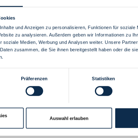
Cookies
nhalte und Anzeigen zu personalisieren, Funktionen für soziale
Website zu analysieren. Außerdem geben wir Informationen zu I
Menü
r soziale Medien, Werbung und Analysen weiter. Unsere Partner
 Daten zusammen, die Sie ihnen bereitgestellt haben oder die s
n.
Präferenzen
Statistiken
ies
Auswahl erlauben