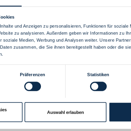
Cookies
nhalte und Anzeigen zu personalisieren, Funktionen für soziale
Website zu analysieren. Außerdem geben wir Informationen zu I
Menü
r soziale Medien, Werbung und Analysen weiter. Unsere Partner
 Daten zusammen, die Sie ihnen bereitgestellt haben oder die s
n.
Präferenzen
Statistiken
ies
Auswahl erlauben