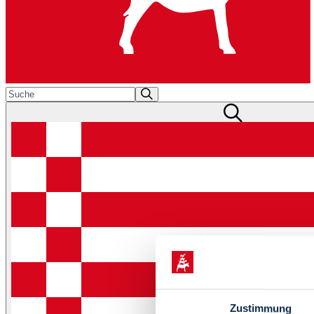
Zustimmung