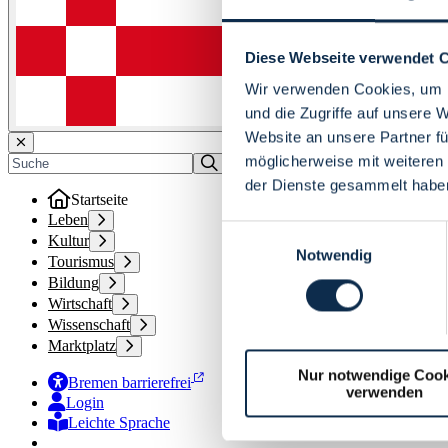
Diese Webseite verwendet 
Wir verwenden Cookies, um I
und die Zugriffe auf unsere 
Website an unsere Partner fü
möglicherweise mit weiteren
der Dienste gesammelt habe
Startseite
Leben
Einwilligungsauswahl
Kultur
Notwendig
Tourismus
Bildung
Wirtschaft
Wissenschaft
Marktplatz
Nur notwendige Cook
Bremen barrierefrei
verwenden
Login
Leichte Sprache
Zur Deutschen Gebärdensprache