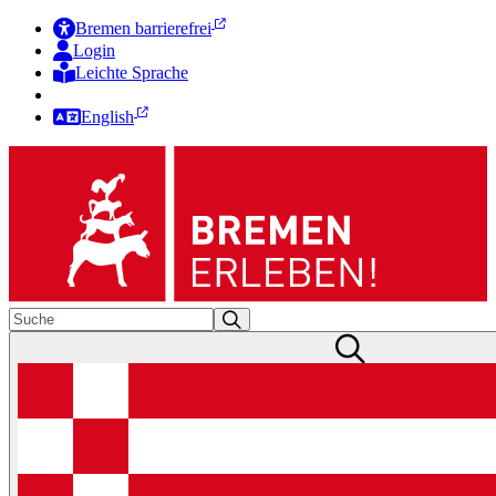
Bremen barrierefrei
Login
Leichte Sprache
Zur Deutschen Gebärdensprache
English