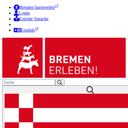
Bremen barrierefrei
Login
Leichte Sprache
Zur Deutschen Gebärdensprache
English