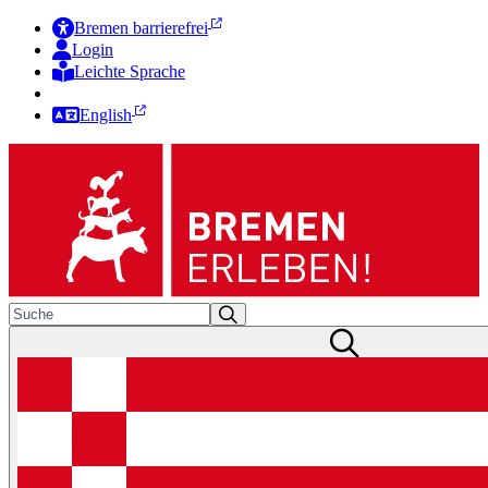
Bremen barrierefrei
Login
Leichte Sprache
Zur Deutschen Gebärdensprache
English