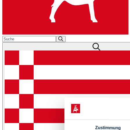
Zustimmung