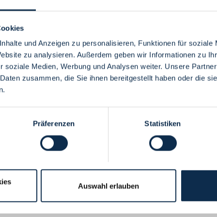
Cookies
nhalte und Anzeigen zu personalisieren, Funktionen für soziale
Website zu analysieren. Außerdem geben wir Informationen zu I
Menü
r soziale Medien, Werbung und Analysen weiter. Unsere Partner
 Daten zusammen, die Sie ihnen bereitgestellt haben oder die s
n.
Präferenzen
Statistiken
ies
Auswahl erlauben