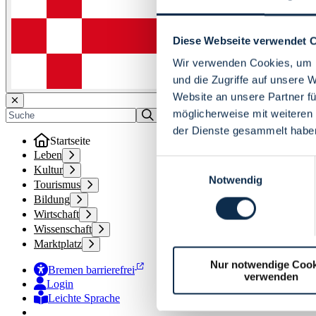
Diese Webseite verwendet 
Wir verwenden Cookies, um I
und die Zugriffe auf unsere 
Website an unsere Partner fü
möglicherweise mit weiteren
der Dienste gesammelt habe
Startseite
Leben
Einwilligungsauswahl
Kultur
Notwendig
Tourismus
Bildung
Wirtschaft
Wissenschaft
Marktplatz
Nur notwendige Cook
Bremen barrierefrei
verwenden
Login
Leichte Sprache
Zur Deutschen Gebärdensprache