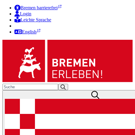
Bremen barrierefrei
Login
Leichte Sprache
Zur Deutschen Gebärdensprache
English