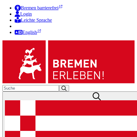
Bremen barrierefrei
Login
Leichte Sprache
Zur Deutschen Gebärdensprache
English