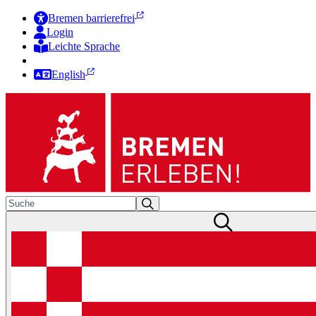
Bremen barrierefrei
Login
Leichte Sprache
Zur Deutschen Gebärdensprache
English