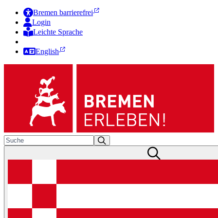
Bremen barrierefrei
Login
Leichte Sprache
Zur Deutschen Gebärdensprache
English