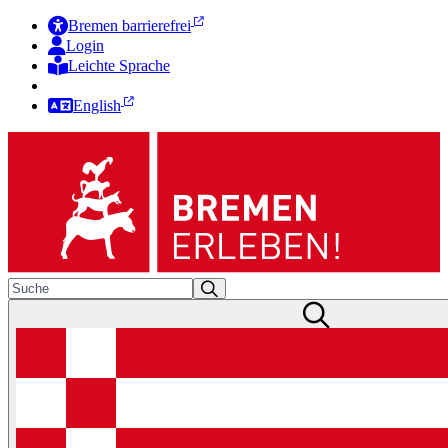
Bremen barrierefrei
Login
Leichte Sprache
Zur Deutschen Gebärdensprache
English